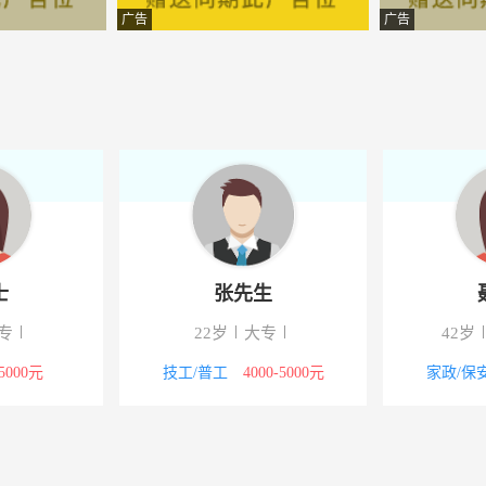
技有限公司
-彭水
广告
广告
限公司
-彭水
理有限公司
-彭水
理有限公司
-重庆彭水
限公司
-彭水
限公司
-重庆彭水
士
张先生
工程有限公司
-彭水
专
22岁
大专
42岁
科技有限公司
-彭水
-5000元
技工/普工
4000-5000元
家政/保