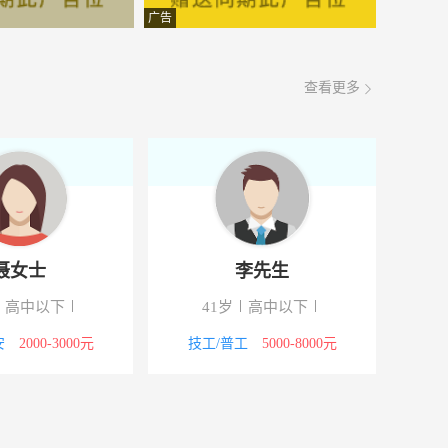
面议
08-07
广告
面议
08-07
查看更多
面议
08-07
面议
08-07
面议
08-07
面议
08-07
聂女士
李先生
面议
08-07
高中以下
41岁
高中以下
面议
08-07
安
2000-3000元
技工/普工
5000-8000元