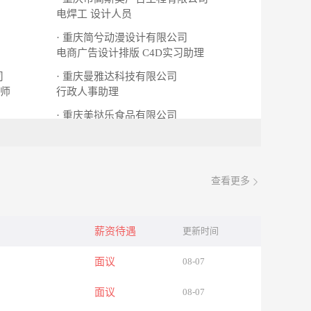
电焊工
设计人员
· 重庆简兮动漫设计有限公司
电商广告设计排版
C4D实习助理
司
· 重庆曼雅达科技有限公司
师
行政人事助理
· 重庆美挞乐食品有限公司
配送员
查看更多
薪资待遇
更新时间
面议
08-07
面议
08-07