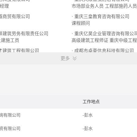
经理
市场部业务人员
工程部施药人员
九道商贸有限公司
· 重庆三皇教育咨询有限公司
课程顾问
宣祥建筑劳务有限责任公司
· 重庆亿昊企业管理咨询有限公
土建施工员
高级建筑工程师证
重庆中级工程
硕才建筑工程有限公司
· 成都市卓豪信息科技有限公司
客服专员
前端工程师
财务统计员
更多
工作地点
询有限公司
-彭水
资有限公司
-彭水