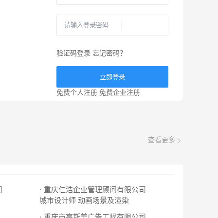
验证码登录
忘记密码？
立即登录
免费个人注册
免费企业注册
查看更多
司
· 重庆仁浩企业管理顾问有限公司
城市设计师
动画场景及渲染
· 重庆市高斯美广告工程有限公司