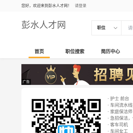
您好，欢迎来到彭水人才网！
请登录
彭水人才网
职位
首页
职位搜索
简历中心
广告
· 护士 前台
· 车间流水
· 家庭保洁师
· 急招保洁
· 客车司机
· 车间女工