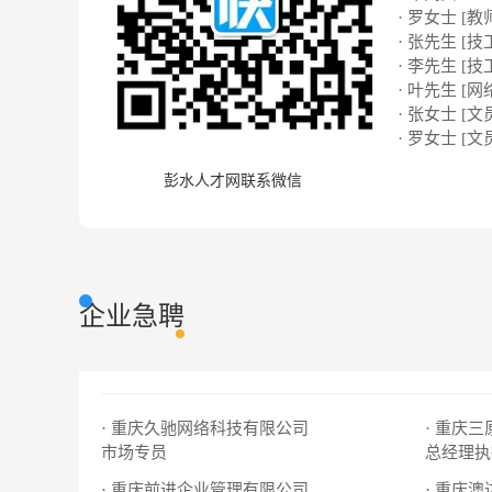
· 罗女士 [教
· 张先生 [技
· 李先生 [技
· 叶先生 [网络
· 张女士 [文
· 罗女士 [文
彭水人才网联系微信
企业急聘
· 重庆久驰网络科技有限公司
· 重庆
市场专员
总经理执
· 重庆前进企业管理有限公司
· 重庆