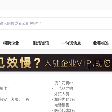
招聘企业
职场资讯
一句话信息
收费标准
· 货车司机b2
线操作工
· 工艺品导购
· 外贸人员
，保安，客服，工程
· 车险内勤1名
· 电话销售
· 医药代表2名