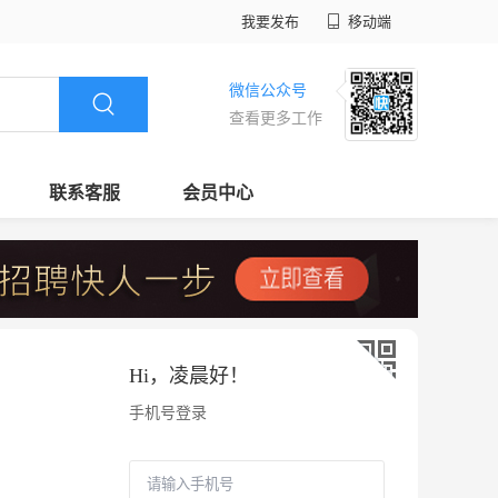
我要发布
移动端
微信公众号
查看更多工作
联系客服
会员中心
Hi，
凌晨好
！
手机号登录