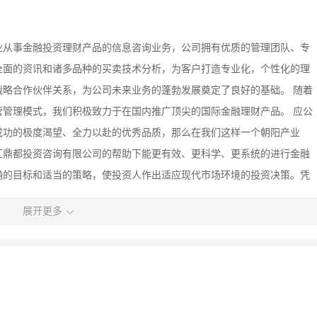
业从事金融投资理财产品的信息咨询业务，公司拥有优质的管理团队、专
全面的资讯和诸多品种的买卖技术分析，为客户打造专业化，个性化的理
略合作伙伴关系，为公司未来业务的蓬勃发展奠定了良好的基础。 随着
管理模式，我们积极致力于在国内推广顶尖的国际金融理财产品。 应公
成功的极度渴望、全力以赴的优秀品质，那么在我们这样一个朝阳产业
汇鼎都投资咨询有限公司的帮助下能更有效、更科学、更系统的进行金融
确的目标和适当的策略，使投资人作出适应现代市场环境的投资决策。凭
建议，相信重庆鼎都投资咨询有限公司一定会得到广大投资者的信任和肯
展开更多
金融服务的先驱者欢迎各行各业的精英，投入到我们的行列中来，公司将
要的，只要您拥有金融行业所需的潜质和激情，只要您对成功充满渴望，