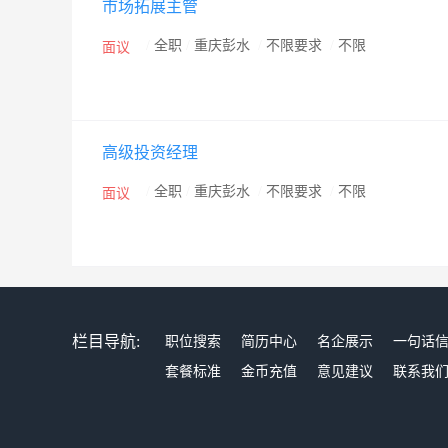
市场拓展主管
/
全职
/
重庆彭水
/
不限要求
/
不限
面议
高级投资经理
/
全职
/
重庆彭水
/
不限要求
/
不限
面议
栏目导航:
职位搜索
简历中心
名企展示
一句话
套餐标准
金币充值
意见建议
联系我