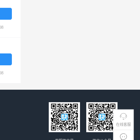
08
08
在线客服