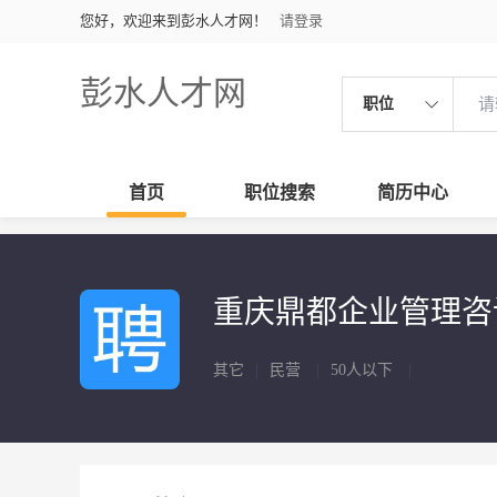
您好，欢迎来到彭水人才网！
请登录
彭水人才网
职位
首页
职位搜索
简历中心
重庆鼎都企业管理
其它
|
民营
|
50人以下
|