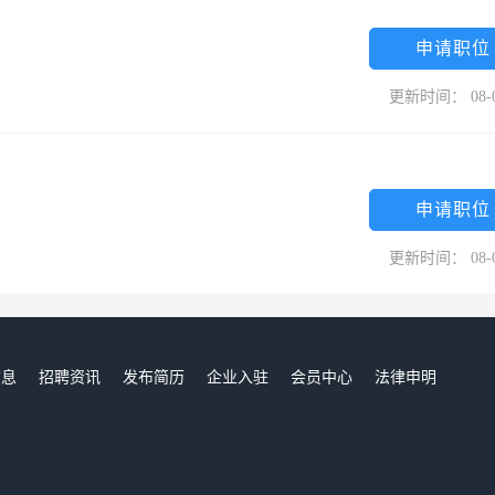
申请职位
更新时间： 08-
申请职位
更新时间： 08-
信息
招聘资讯
发布简历
企业入驻
会员中心
法律申明
们