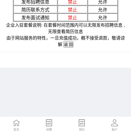
发布招聘信息
禁止
允许
简历联系方式
禁止
允许
发布面试通知
禁止
允许
企业入驻套餐说明: 在套餐时间范围内可以无限发布招聘信息 ,
无限查看简历信息
由于网站服务的特性，一旦充值成功，概不接受退款，敬请谅
解
首页
招聘
简历
账户