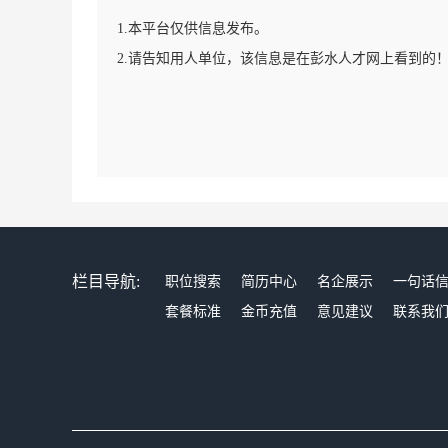
1.本平台仅供信息发布。
2.请告知用人单位，该信息是在彭水人才网上看到的
栏目导航:
职位搜索
简历中心
名企展示
一句话
套餐标准
金币充值
意见建议
联系我