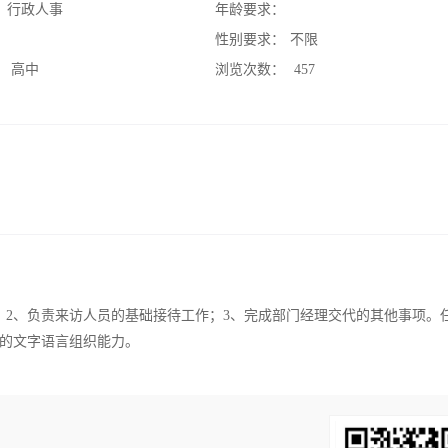
：
行政人事
年龄要求：
：
性别要求：
不限
：
高中
浏览次数：
457
；2、负责来访人员的基础接待工作；3、完成部门经理交代的其他事项。
定的文字语言组织能力。