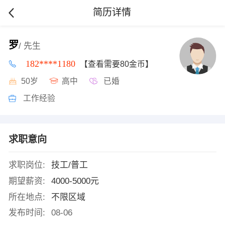
简历详情
罗
/ 先生
182****1180
【查看需要80金币】
50岁
高中
已婚
工作经验
求职意向
求职岗位:
技工/普工
期望薪资:
4000-5000元
所在地点:
不限区域
发布时间:
08-06