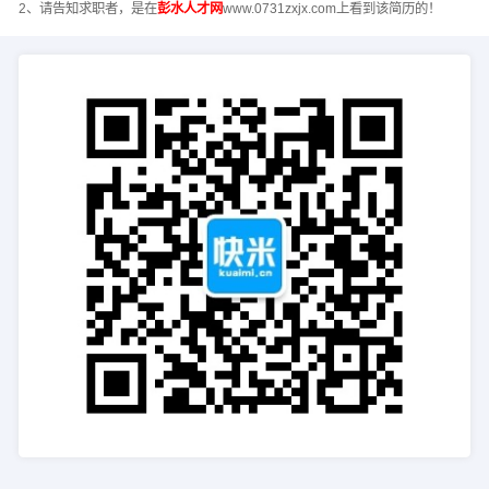
2、请告知求职者，是在
彭水人才网
www.0731zxjx.com上看到该简历的！